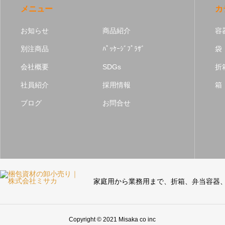
メニュー
カ
お知らせ
商品紹介
容
別注商品
ﾊﾟｯｹｰｼﾞﾌﾟﾗｻﾞ
袋
会社概要
SDGs
折
社員紹介
採用情報
箱
ブログ
お問合せ
家庭用から業務用まで、折箱、弁当容器
Copyright © 2021 Misaka co inc