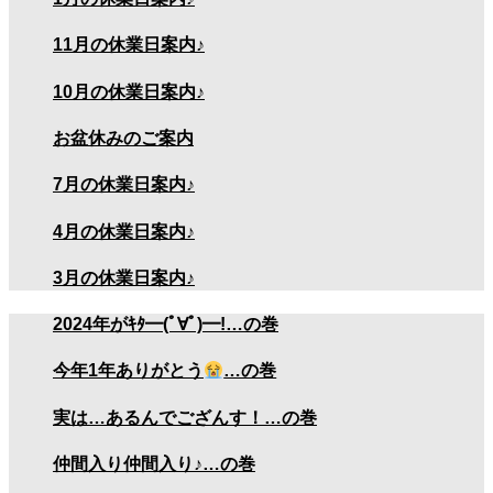
11月の休業日案内♪
10月の休業日案内♪
お盆休みのご案内
7月の休業日案内♪
4月の休業日案内♪
3月の休業日案内♪
2024年がｷﾀ━(ﾟ∀ﾟ)━!…の巻
今年1年ありがとう
…の巻
実は…あるんでござんす！…の巻
仲間入り仲間入り♪…の巻