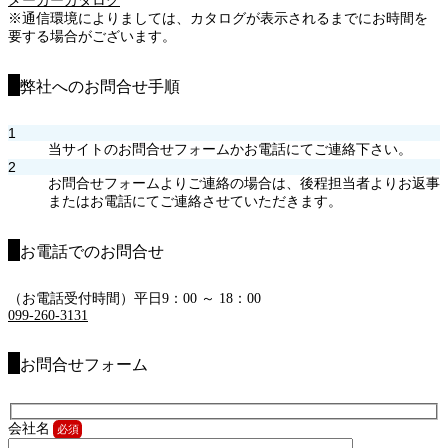
メーカーカタログ
※通信環境によりましては、カタログが表示されるまでにお時間を
要する場合がございます。
弊社へのお問合せ手順
1
当サイトのお問合せフォームかお電話にてご連絡下さい。
2
お問合せフォームよりご連絡の場合は、後程担当者よりお返事
またはお電話にてご連絡させていただきます。
お電話でのお問合せ
（お電話受付時間）平日9：00 ～ 18：00
099-260-3131
お問合せフォーム
会社名