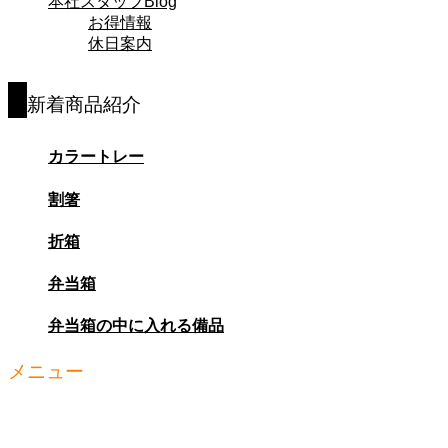
本社スタッフBlog
お得情報
休日案内
新着商品紹介
カラートレー
割箸
折箱
弁当箱
弁当箱の中に入れる備品
メニュー
お知らせ
商品紹介