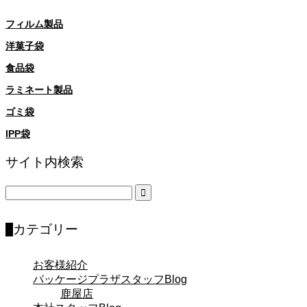
フィルム製品
洋菓子袋
食品袋
ラミネート製品
ゴミ袋
IPP袋
サイト内検索
カテゴリー
お客様紹介
パッケージプラザスタッフBlog
鹿屋店