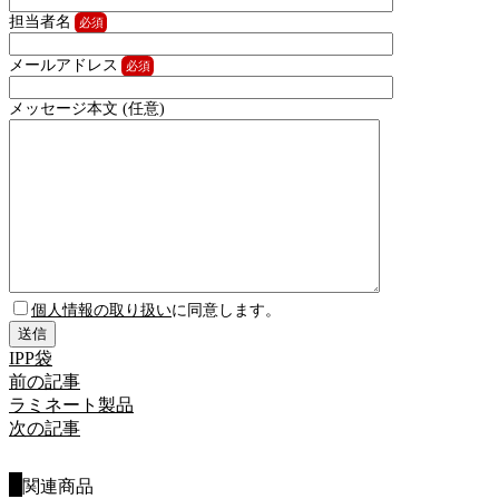
担当者名
メールアドレス
メッセージ本文 (任意)
個人情報の取り扱い
に同意します。
IPP袋
前の記事
ラミネート製品
次の記事
関連商品