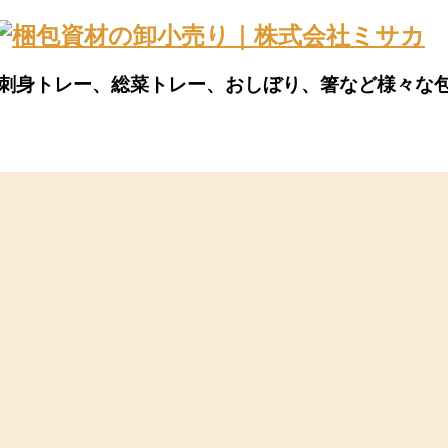
刺身トレー、総菜トレー、おしぼり、箸など様々な