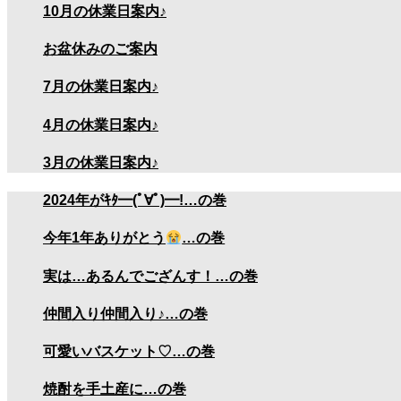
10月の休業日案内♪
お盆休みのご案内
7月の休業日案内♪
4月の休業日案内♪
3月の休業日案内♪
2024年がｷﾀ━(ﾟ∀ﾟ)━!…の巻
今年1年ありがとう
…の巻
実は…あるんでござんす！…の巻
仲間入り仲間入り♪…の巻
可愛いバスケット♡…の巻
焼酎を手土産に…の巻