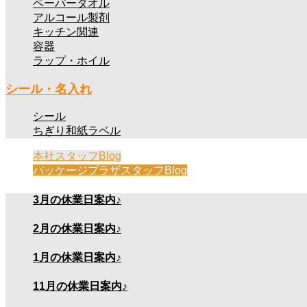
ペーパータオル
アルコール製剤
キッチン関連
容器
ラップ・ホイル
シール・名入れ
シール
ちぎり和紙ラベル
本社スタッフBlog
パッケージプラザスタッフBlog
3月の休業日案内♪
2月の休業日案内♪
1月の休業日案内♪
11月の休業日案内♪