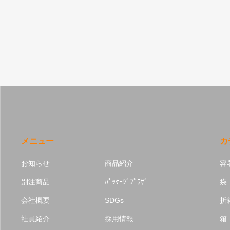
メニュー
カ
お知らせ
商品紹介
容
別注商品
ﾊﾟｯｹｰｼﾞﾌﾟﾗｻﾞ
袋
会社概要
SDGs
折
社員紹介
採用情報
箱