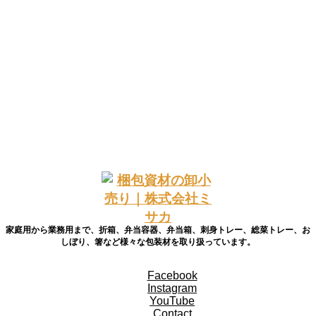
容器
シール・名入れ
袋・フィルム
厨房
折箱
消耗品
箱
家庭用から業務用まで、折箱、弁当容器、弁当箱、刺身トレー、総菜トレー、お
しぼり、箸など様々な包装材を取り扱っています。
Facebook
Instagram
YouTube
Contact