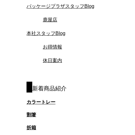
パッケージプラザスタッフBlog
鹿屋店
本社スタッフBlog
お得情報
休日案内
新着商品紹介
カラートレー
割箸
折箱