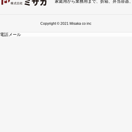
家庭用から業務用まで、折箱、弁当容器
Copyright © 2021 Misaka co inc
電話
メール