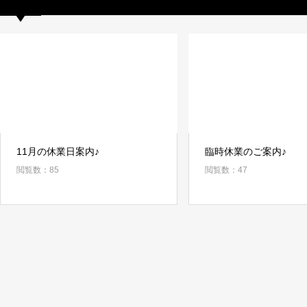
11月の休業日案内♪
臨時休業のご案内♪
閲覧数：85
閲覧数：47