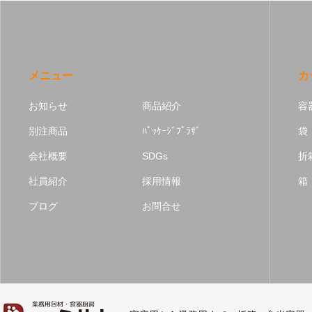
メニュー
カ
お知らせ
商品紹介
容
別注商品
ﾊﾟｯｹｰｼﾞﾌﾟﾗｻﾞ
袋
会社概要
SDGs
折
社員紹介
採用情報
箱
ブログ
お問合せ