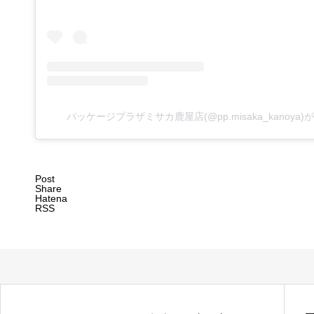
パッケージプラザミサカ鹿屋店(@pp.misaka_kanoy
Post
Share
Hatena
RSS