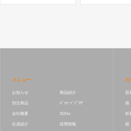
メニュー
カ
お知らせ
商品紹介
容
別注商品
ﾊﾟｯｹｰｼﾞﾌﾟﾗｻﾞ
袋
会社概要
SDGs
折
社員紹介
採用情報
箱