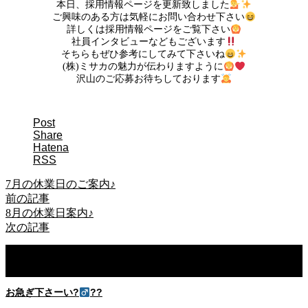
本日、採用情報ページを更新致しました
ご興味のある方は気軽にお問い合わせ下さい
詳しくは採用情報ページをご覧下さい
社員インタビューなどもございます
そちらもぜひ参考にしてみて下さいね
(株)ミサカの魅力が伝わりますように
沢山のご応募お待ちしております
Post
Share
Hatena
RSS
7月の休業日のご案内♪
前の記事
8月の休業日案内♪
次の記事
関連記事
お急ぎ下さーい?‍
??