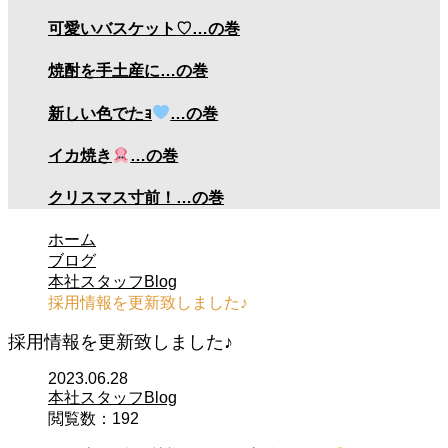
可愛いバスケット♡…の巻
焼酎を手土産に…の巻
新しい色でたｮ
…の巻
イカ焼き
…の巻
クリスマス寸前！…の巻
ホーム
ブログ
本社スタッフBlog
採用情報を更新致しました♪
採用情報を更新致しました♪
2023.06.28
本社スタッフBlog
閲覧数：192