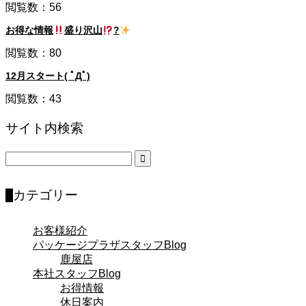
閲覧数：56
お得な情報
盛り沢山
?
閲覧数：80
12月スタート( ﾟДﾟ)
閲覧数：43
サイト内検索
カテゴリー
お客様紹介
パッケージプラザスタッフBlog
鹿屋店
本社スタッフBlog
お得情報
休日案内