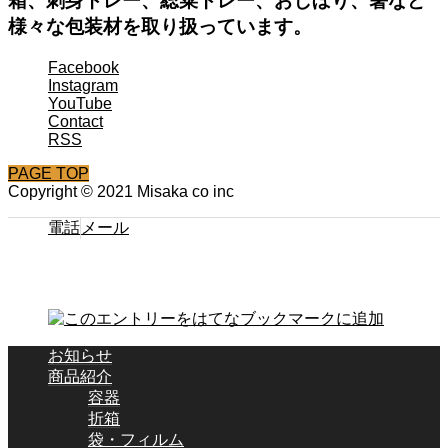
箱、刺身トレー、総菜トレー、おしぼり、箸など
様々な包装材を取り扱っています。
Facebook
Instagram
YouTube
Contact
RSS
PAGE TOP
Copyright © 2021 Misaka co inc
電話
メール
お知らせ
商品紹介
容器
折箱
袋・フィルム