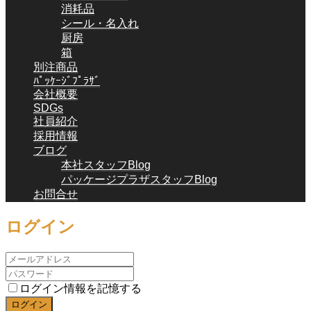
消耗品
シール・名入れ
厨房
箱
別注商品
ﾊﾟｯｹｰｼﾞﾌﾟﾗｻﾞ
会社概要
SDGs
社員紹介
採用情報
ブログ
本社スタッフBlog
パッケージプラザスタッフBlog
お問合せ
ログイン
ログイン情報を記憶する