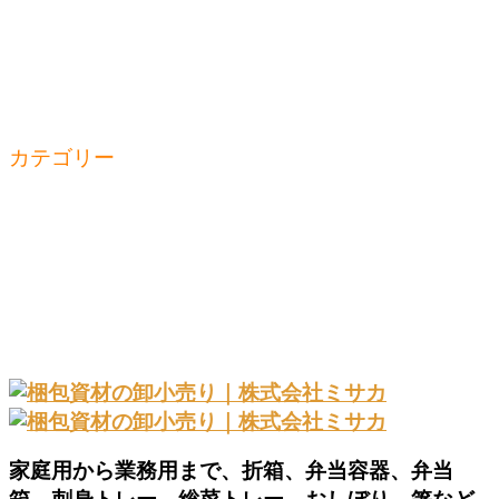
SDGs
社員紹介
採用情報
ブログ
お問合せ
カテゴリー
容器
シール・名入れ
袋・フィルム
厨房
折箱
消耗品
箱
家庭用から業務用まで、折箱、弁当容器、弁当