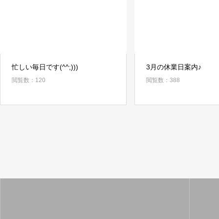
忙しい毎日です(^^;)))
3月の休業日案内♪
閲覧数：120
閲覧数：388