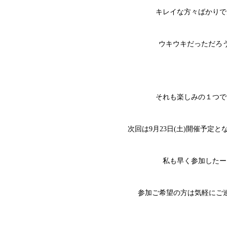
キレイな方々ばかりで
ウキウキだっただろうな
それも楽しみの１つです
次回は9月23日(土)開催予定とな
私も早く参加したーい
参加ご希望の方は気軽にご連