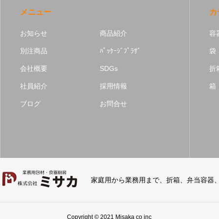
メニュー
カ
お知らせ
商品紹介
容
別注商品
ﾊﾟｯｹｰｼﾞﾌﾟﾗｻﾞ
袋
会社概要
SDGs
折
社員紹介
採用情報
箱
ブログ
お問合せ
家庭用から業務用まで、折箱、弁当容器
Copyright © 2021 Misaka co inc